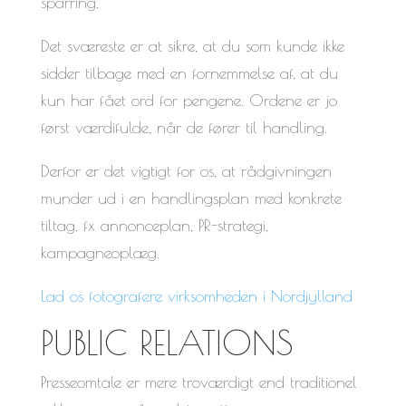
sparring.
Det sværeste er at sikre, at du som kunde ikke
sidder tilbage med en fornemmelse af, at du
kun har fået ord for pengene. Ordene er jo
først værdifulde, når de fører til handling.
Derfor er det vigtigt for os, at rådgivningen
munder ud i en handlingsplan med konkrete
tiltag, fx annonceplan, PR-strategi,
kampagneoplæg.
Lad os fotografere virksomheden i Nordjylland
PUBLIC RELATIONS
Presseomtale er mere troværdigt end traditionel