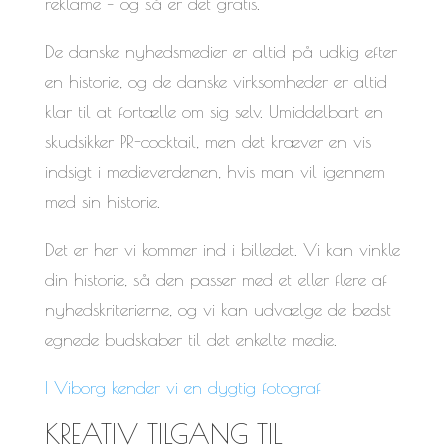
reklame – og så er det gratis.
De danske nyhedsmedier er altid på udkig efter
en historie, og de danske virksomheder er altid
klar til at fortælle om sig selv. Umiddelbart en
skudsikker PR-cocktail, men det kræver en vis
indsigt i medieverdenen, hvis man vil igennem
med sin historie.
Det er her vi kommer ind i billedet. Vi kan vinkle
din historie, så den passer med et eller flere af
nyhedskriterierne, og vi kan udvælge de bedst
egnede budskaber til det enkelte medie.
I Viborg kender vi en dygtig fotograf
KREATIV TILGANG TIL