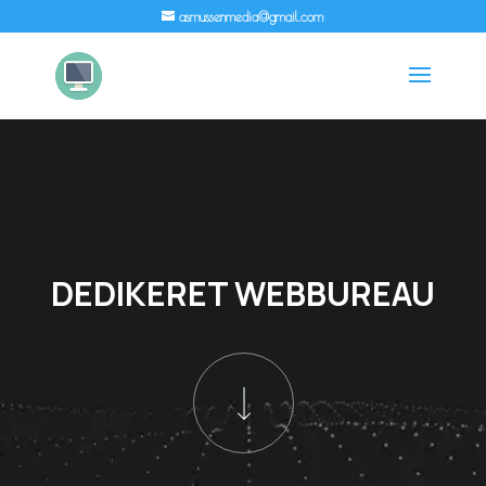
asmussenmedia@gmail.com
DEDIKERET WEBBUREAU