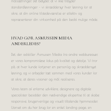
målsætninger. Det betyder, at vi ikke tilbyder
standardløsninger – vi skræddersyr hver løsning for at
sikre, at din online tilstedeværelse er effektiv og
repræsenterer din virksomhed på den bedst mulige måde.
HVAD GØR ASMUSSEN MEDIA
ANDERLEDES?
Det, der adskiller Asmussen Media fra andre webbureauer,
er vores kompromisløse fokus på kvalitet og detalje. Vi tror
på, at hver kunde fortjener en personlig og skræddersyet
løsning, og vi arbejder tæt sammen med vores kunder for
at sikre, at deres visioner og mål realiseres.
Vores team af erfarne udviklere, designere og digitale
specialister besidder den nødvendige ekspertise til at skabe
responsive, brugervenlige og visuelt tiltalende hjemmesider.
Uanset om du har brug for en enkel landing page, en