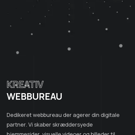
KREATIV
WEBBUREAU
Dedikeret webbureau der agerer din digitale
partner. Vi skaber skræddersyede
hjemmesider, visuelle videoer og billeder til