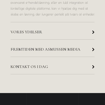
avanceret e-handelsløsning, eller en fuld integration af
forskellige digitale platforme, kan vi hjælpe dig med at
skabe en løsning, der fungerer perfekt på tværs af enheder.
VORES YDELSER
FREMTIDEN MED ASMUSSEN MEDIA
KONTAKT OS I DAG