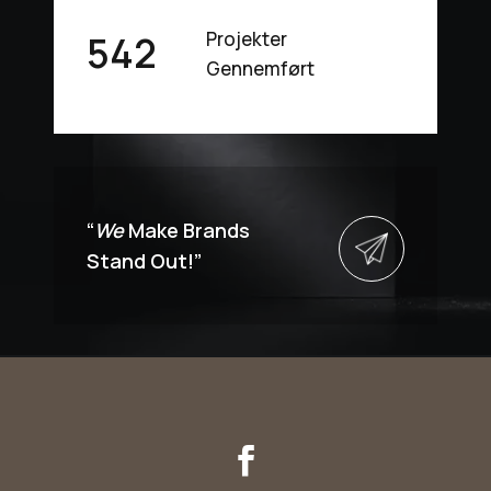
Projekter
542
Gennemført
“
We
Make Brands
Stand Out!”
