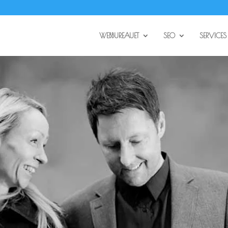
WEBBUREAUET
SEO
SERVICES