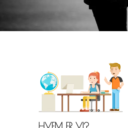
HVEM ER VI?