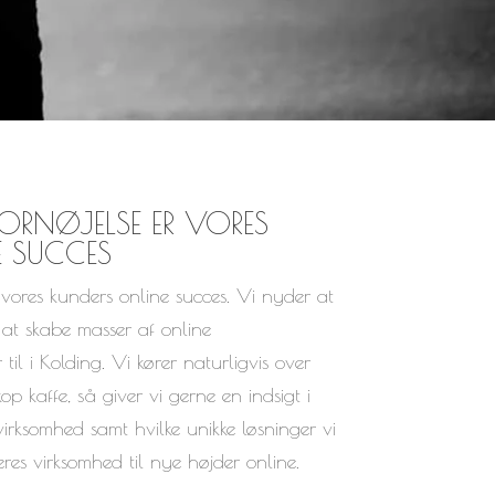
FORNØJELSE ER VORES
E SUCCES
r vores kunders online succes. Vi nyder at
at skabe masser af online
l i Kolding. Vi kører naturligvis over
p kaffe, så giver vi gerne en indsigt i
rksomhed samt hvilke unikke løsninger vi
eres virksomhed til nye højder online.