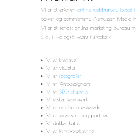
Vi er et erfaren
online webbureau bosat i
power og commitment. Asmussen Media ha
Vi er et seriøst online marketing bureau 
Skal i ikke også være tilfredse?
Vi er kreative
Vi er visuelle
Vi er
fotografer
Vi er Webdesignere
Vi er
SEO eksperter
Vi elsker teamwork
Vi er resultatorienterede
Vi er jeres sparringspartner
Vi drikker kaffe
Vi er landsdækkende