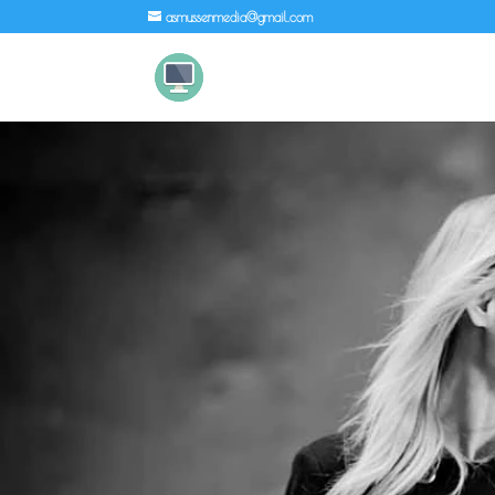
asmussenmedia@gmail.com