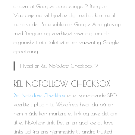
anden af Googles opdateringer? Panguin
Værktøjerne, vil hjælpe dig med at komme til
bunds i det. Bare koble din Google Analytics op
med Panguin og værktøjet viser dig, om din
organiske trafik faldt efter en væsentlig Google
opdatering.
Hvad er Rel Nofollow Checkbox ?
REL NOFOLLOW CHECKBOX
Rel Nofollow Checkbox
er et spændende SEO
værktøjs plugin til WordPress hvor du på en
nem måde kan markere et link og lave det om
til et Nofollow link. Det er en god ide at lave
links ud fra ens hjemmeside til andre trusted