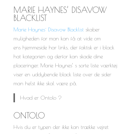
MARIE HAYNES’ DISAVOW
BLACKLIST
Marie Haynes´ Disavow Blacklist
skaber
muligheden for man kan få at vide om
ens hjemmeside har links, der faktisk er i black
hat kategorien og derfor kan skade dine
placeringer. Marie Haynes’ s sorte liste værktøj
viser en uddybende black liste over de sider
man helst ikke skal være på.
Hvad er Ontolo ?
ONTOLO
Hvis du er typen der ikke kan trække vejret