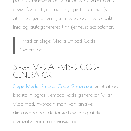
på SEO markedet og et af de SEO værktøjer vi
elsker. Det er fyldt med nyttige funktioner (som
at finde ejer af en hjemmeside, dennes kontakt
info og autogenereret link fjernelse skabeloner).
Hvad er Siege Media Embed Code
Generator ?
SIEGE MEDIA EMBED CODE
GENERATOR
Siege Media Embed Code Generator
, er et af de
bedste infografik embed-kode generator. Vi er
vilde med, hvordan man kan angive
dimensionerne i de forskellige infografiske
elementer, som man ønsker det.