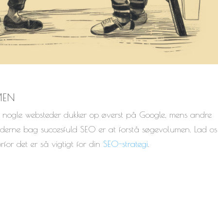
MEN
r nogle websteder dukker op øverst på Google, mens andre
erne bag succesfuld SEO er at forstå søgevolumen. Lad os
for det er så vigtigt for din
SEO-strategi
.