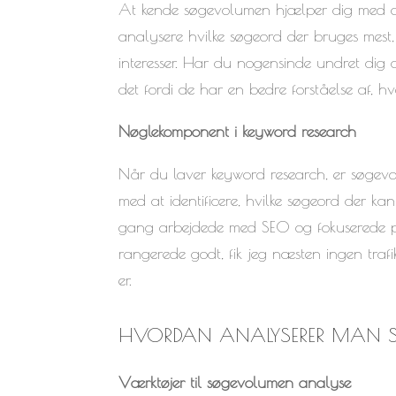
At kende søgevolumen hjælper dig med at f
analysere hvilke søgeord der bruges mest
interesser. Har du nogensinde undret dig 
det fordi de har en bedre forståelse af, h
Nøglekomponent i keyword research
Når du laver keyword research, er søgevo
med at identificere, hvilke søgeord der kan 
gang arbejdede med SEO og fokuserede p
rangerede godt, fik jeg næsten ingen traf
er.
HVORDAN ANALYSERER MAN
Værktøjer til søgevolumen analyse