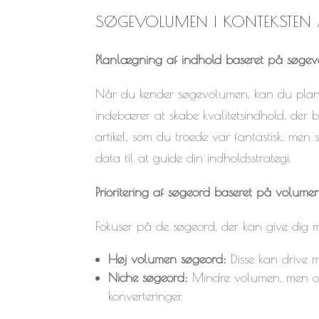
SØGEVOLUMEN I KONTEKSTEN A
Planlægning af indhold baseret på søge
Når du kender søgevolumen, kan du planlæ
indebærer at skabe kvalitetsindhold, der b
artikel, som du troede var fantastisk, men
data til at guide din indholdsstrategi.
Prioritering af søgeord baseret på volume
Fokuser på de søgeord, der kan give dig me
Høj volumen søgeord:
Disse kan drive 
Niche søgeord:
Mindre volumen, men ofte
konverteringer.