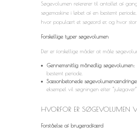
Søgevolumen refererer til antallet af gang
søgemaskine i løbet af en bestemt periode, 
hvor populært et søgeord er, og hvor sto
Forskellige typer søgevolumen
Der er forskellige måder at måle søgevol
Gennemsnitlig månedlig søgevolumen:
bestemt periode.
Sæsonbetonede søgevolumenændringe
eksempel vil søgningen efter “julegaver
HVORFOR ER SØGEVOLUMEN V
Forståelse af brugeradfærd