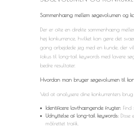
Sammenhæng mellem søgevolumen og ko
Der er ofte en direkte sammenhæng mell
høj konkurrence, hvilket kan gøre det svær
gang arbejdede jeg med en kunde, der vil
fokus til long-tail keywords med lavere s
bedre resultater.
Hvordan man bruger søgevolumen til ko
Ved at analysere dine konkurrenters brug
Identificere lavthængende frugter:
Find 
Udnyttelse af long-tail keywords:
Disse 
målrettet trafik.