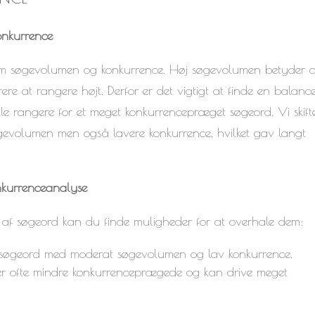
nkurrence
em søgevolumen og konkurrence. Høj søgevolumen betyder o
ere at rangere højt. Derfor er det vigtigt at finde en balance
le rangere for et meget konkurrencepræget søgeord. Vi skift
øgevolumen men også lavere konkurrence, hvilket gav langt
nkurrenceanalyse
 af søgeord kan du finde muligheder for at overhale dem:
søgeord med moderat søgevolumen og lav konkurrence.
er ofte mindre konkurrenceprægede og kan drive meget