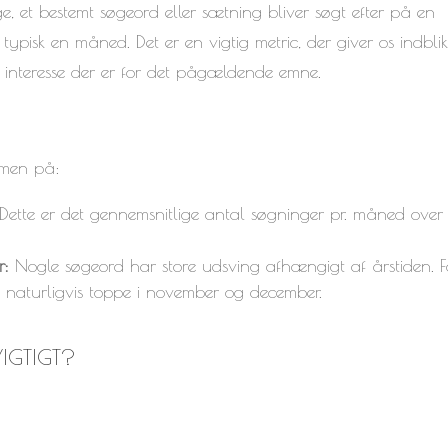
e, et bestemt søgeord eller sætning bliver søgt efter på en
typisk en måned. Det er en vigtig metric, der giver os indblik 
r interesse der er for det pågældende emne.
umen på:
Dette er det gennemsnitlige antal søgninger pr. måned over
r:
Nogle søgeord har store udsving afhængigt af årstiden. F
” naturligvis toppe i november og december.
IGTIGT?