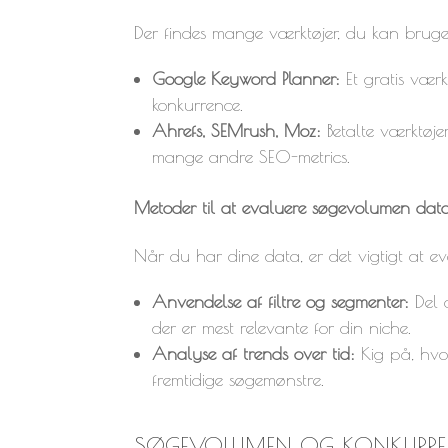
Der findes mange værktøjer, du kan bruge
Google Keyword Planner:
Et gratis værk
konkurrence.
Ahrefs, SEMrush, Moz:
Betalte værktøj
mange andre SEO-metrics.
Metoder til at evaluere søgevolumen dat
Når du har dine data, er det vigtigt at ev
Anvendelse af filtre og segmenter:
Del d
der er mest relevante for din niche.
Analyse af trends over tid:
Kig på, hvo
fremtidige søgemønstre.
SØGEVOLUMEN OG KONKURRE