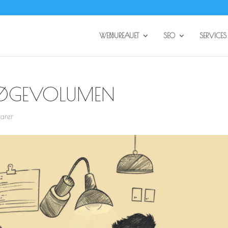
WEBBUREAUET
SEO
SERVICES
SØGEVOLUMEN
arer