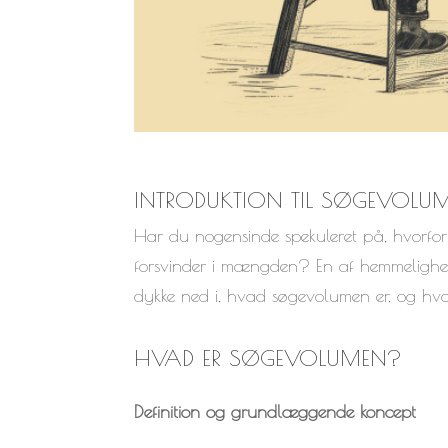
INTRODUKTION TIL SØGEVOLU
Har du nogensinde spekuleret på, hvorfo
forsvinder i mængden? En af hemmelighed
dykke ned i, hvad søgevolumen er, og hvor
HVAD ER SØGEVOLUMEN?
Definition og grundlæggende koncept