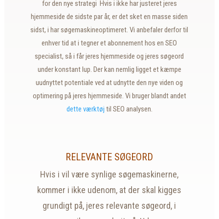
for den nye strategi Hvis i ikke har justeret jeres
hjemmeside de sidste par år, er det sket en masse siden
sidst, i har søgemaskineoptimeret. Vi anbefaler derfor til
enhver tid at i tegner et abonnement hos en SEO
specialist, så i får jeres hjemmeside og jeres søgeord
under konstant lup. Der kan nemlig ligget et kæmpe
uudnyttet potentiale ved at udnytte den nye viden og
optimering på jeres hjemmeside. Vi bruger blandt andet
dette værktøj
til SEO analysen.
RELEVANTE SØGEORD
Hvis i vil være synlige søgemaskinerne,
kommer i ikke udenom, at der skal kigges
grundigt på, jeres relevante søgeord, i