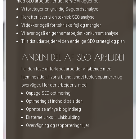
med SEO arbejdet, er det første vi kigger på :
Vi foretager en grundig Søgeordsanalyse
Herefter laver vi en teknisk SEO analyse
Vi tjekker også for tekniske fejl og mangler
Vi laver også en gennemarbejdet konkurrent analyse
Til sidst udarbejder vi den endelige SEO strategi og plan
ANDEN DEL AF SEO ARBEJDET
I anden fase af forløbet arbejder vi løbende med
hjemmesiden, hvor vi blandt andet tester, optimerer og
overvåger. Her der arbejder vi med:
Onpage SEO optimering
Optimering af indhold på siden
Oprettelse af nye blog indlæg
Eksterne Links – Linkbuilding
Overvågning og rapportering til jer