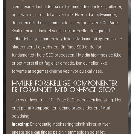
hjemmeside. Indholdet på din hjemmeside som tekst, billeder,
og selv links, er en del af hver side. Hver bid af oplysninger,
der er en del af din hjemmeside anses for at være ‘On-Page’.
Kvaliteten af indholdet samt strukturen eller designet af
indholdets layout har en betydelig indvirkning på søgemaskine
placeringer af et websted. On-Page SEO er derfor
fundamentet i hele SEO-processen. Hvis din hjemmeside ikke
er optimeret til dit fag eller område, kan du heller ikke
forvente at søgemaskinerne ved hvor du skal vises.
HVILKE FORSKELLIGE KOMPONENTER
ER FORBUNDET MED ON-PAGE SEO?
Hos os er hvert trin af On-Page SEO processen lige vigtig. Her
er et par af komponenter i denne proces, der er af vital
betydning
Indexing:
En ordentlig Indeksering teknik sikrer, at hver
eneste side kan findes på din hjemmesiden og er let