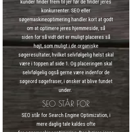
kunder finder frem til jer før de finder jeres
konkurrenter. SEO eller
søgemaskineoptimering handler kort at godt
om at optimere jeres hjemmeside, så
siden for så vidt det er muligt placeres så
højt, som muligt i de organiske
søgeresultater, hvilket selvfølgelig helst skal
være i toppen af side 1. Og placeringen skal
selvfølgelig også gerne være indenfor de
søgeord søgefraser, i ønsker at blive fundet
under.
SEO STÅR FOR
SEO står for Search Engine Optimization, i
mere daglig tale kaldes ofte