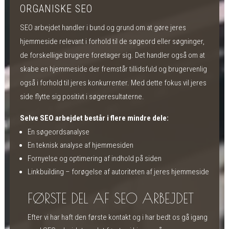
ORGANISKE SEO
SEO arbejdet handler i bund og grund om at gøre jeres
hjemmeside relevant i forhold til de søgeord eller søgninger,
de forskellige brugere foretager sig. Det handler også om at
skabe en hjemmeside der fremstår tillidsfuld og brugervenlig
også i forhold til jeres konkurrenter. Med dette fokus vil jeres
side flytte sig positivt i søgeresultaterne.
Selve SEO arbejdet består i flere mindre dele:
En søgeordsanalyse
En teknisk analyse af hjemmesiden
Fornyelse og optimering af indhold på siden
Linkbuilding – forøgelse af autoriteten af jeres hjemmeside
FØRSTE DEL AF SEO ARBEJDET
Efter vi har haft den første kontakt og i har bedt os gå igang