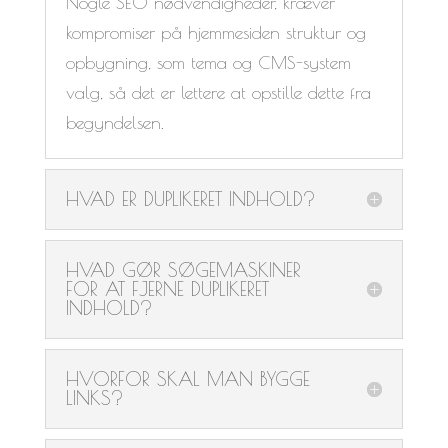
Nogle SEO nødvendigheder, kræver
kompromiser på hjemmesiden struktur og
opbygning, som tema og CMS-system
valg, så det er lettere at opstille dette fra
begyndelsen.
HVAD ER DUPLIKERET INDHOLD?
HVAD GØR SØGEMASKINER
FOR AT FJERNE DUPLIKERET
INDHOLD?
HVORFOR SKAL MAN BYGGE
LINKS?