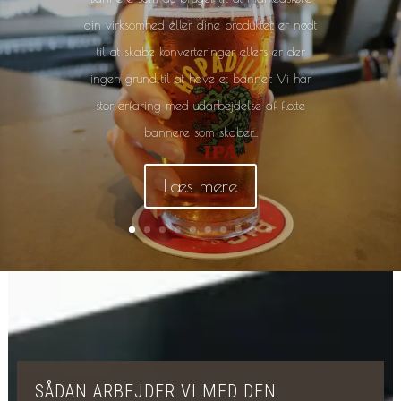
din virksomhed eller dine produkter, er nødt
til at skabe konverteringer ellers er der
ingen grund til at have et banner. Vi har
stor erfaring med udarbejdelse af flotte
bannere som skaber...
Læs mere
SÅDAN ARBEJDER VI MED DEN