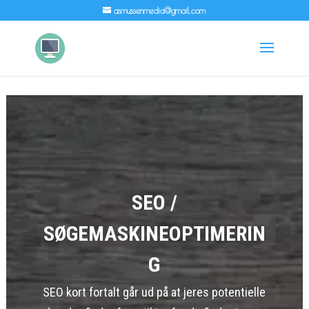
asmussenmedia@gmail.com
SEO /
SØGEMASKINEOPTIMERIN
G
SEO kort fortalt går ud på at jeres potentielle