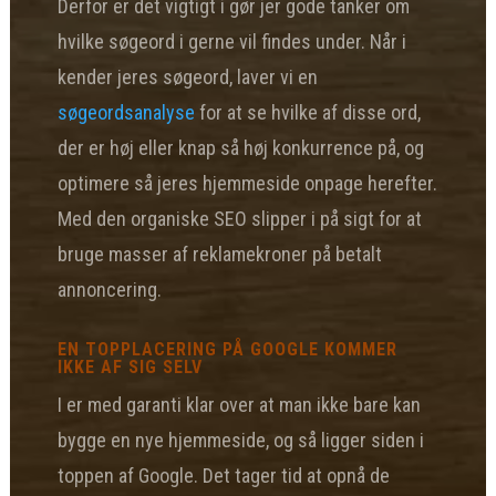
Derfor er det vigtigt i gør jer gode tanker om
hvilke søgeord i gerne vil findes under. Når i
kender jeres søgeord, laver vi en
søgeordsanalyse
for at se hvilke af disse ord,
der er høj eller knap så høj konkurrence på, og
optimere så jeres hjemmeside onpage herefter.
Med den organiske SEO slipper i på sigt for at
bruge masser af reklamekroner på betalt
annoncering.
EN TOPPLACERING PÅ GOOGLE KOMMER
IKKE AF SIG SELV
I er med garanti klar over at man ikke bare kan
bygge en nye hjemmeside, og så ligger siden i
toppen af Google. Det tager tid at opnå de