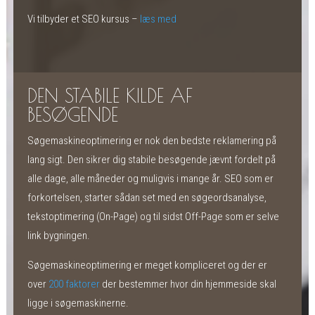
Vi tilbyder et SEO kursus –
læs med
DEN STABILE KILDE AF
BESØGENDE
Søgemaskineoptimering er nok den bedste reklamering på
lang sigt. Den sikrer dig stabile besøgende jævnt fordelt på
alle dage, alle måneder og muligvis i mange år. SEO som er
forkortelsen, starter sådan set med en søgeordsanalyse,
tekstoptimering (On-Page) og til sidst Off-Page som er selve
link bygningen.
Søgemaskineoptimering er meget kompliceret og der er
over
200 faktorer
der bestemmer hvor din hjemmeside skal
ligge i søgemaskinerne.