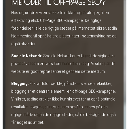
METODER TIL OFF-PAGE SEO?
Hos os, udfører vi en række teknikker og strategier, til en
effektiv og etisk Off-Page SEO-kampagne. De rigtige
forbindelser i alle de rigtige steder på internettet sikrer, at din
hjemmeside vil opnå højere placeringer i søgemaskinerne og
også blive der.
Sociale Netværk:
Sociale Netværker er blandt de vigtigste i
privat såvel som erhvers kommunikation i dag. Vi sikrer, at dit
website er godt repræsenteret gennem dette medium.
Blogging:
Et kraftfuldt værktøj på listen over seo teknikker,
blogging er et centralt element i en off-page SEO-kampagne.
Vi sikrer, at dine artikler ikke kun skrevet for at opnå optimale
resultater i søgemaskinerne, men også fremmes på den
rigtige måde og på de rigtige steder, så din besøgende også
får noget ud af det.