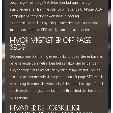
betydning, vil off-page SEO teknikker bidrage til at øge
synligheden af en hjemmeside. En omfattende Off-Page SEO-
kampagne vil forbedre et websteds placering i
søgemaskinerne. Link bygning danner det grundlæggende
fundament af denne SEO teknik, samt sociale medier.
HVOR VIGTIGT ER OFF-PAGE
SEO?
Søgemaskine Optimering er en delikat proces, der er baseret
på varierende parametre. Den fælles faktor der binder dem
alle, er brugen af relateret link bygning af høj kvalitet. Hos os
sikrer vi, at hver metode vi bruger som en off-page SEO teknik
er etisk og fremmer dit websted, på den bedst mulige måde. I
sidste ende er det jo vores kunders tilfredshed der forbedrer
vores egen.
HVAD ER DE FORSKELLIGE