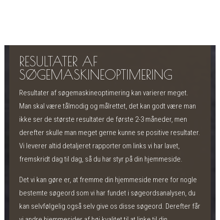
RESULTATER AF
SØGEMASKINEOPTIMERING
Resultater af søgemaskineoptimering kan varierer meget.
Man skal være tålmodig og målrettet, det kan godt være man
ikke ser de største resultater de første 2-3 måneder, men
derefter skulle man meget gerne kunne se positive resultater.
Vi leverer altid detaljeret rapporter om links vi har lavet,
fremskridt dag til dag, så du har styr på din hjemmeside.
Det vi kan gøre er, at fremme din hjemmeside mere for nogle
bestemte søgeord som vi har fundet i søgeordsanalysen, du
kan selvfølgelig også selv give os disse søgeord. Derefter får
vi andre hjemmesider af høj kvalitet til at linke til din