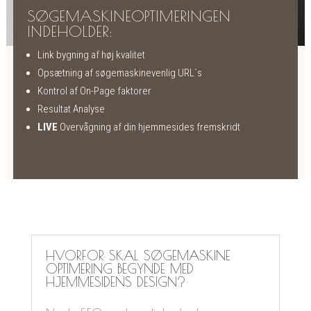
SØGEMASKINEOPTIMERINGEN
INDEHOLDER:
Link bygning af høj kvalitet
Opsætning af søgemaskinevenlig URL´s
Kontrol af On-Page faktorer
Resultat Analyse
LIVE
Overvågning af din hjemmesides fremskridt
HVORFOR SKAL SØGEMASKINE
OPTIMERING BEGYNDE MED
HJEMMESIDENS DESIGN?