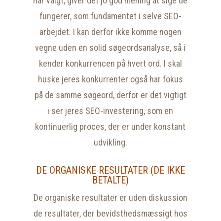
har valgt, giver det jo god mening at sige de
fungerer, som fundamentet i selve SEO-
arbejdet. I kan derfor ikke komme nogen
vegne uden en solid søgeordsanalyse, så i
kender konkurrencen på hvert ord. I skal
huske jeres konkurrenter også har fokus
på de samme søgeord, derfor er det vigtigt
i ser jeres SEO-investering, som en
kontinuerlig proces, der er under konstant
udvikling.
DE ORGANISKE RESULTATER (DE IKKE
BETALTE)
De organiske resultater er uden diskussion
de resultater, der bevidsthedsmæssigt hos