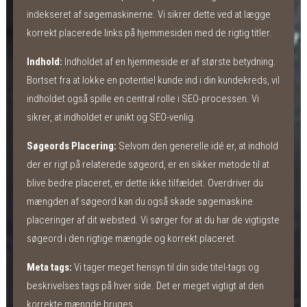
indekseret af søgemaskinerne. Vi sikrer dette ved at lægge
korrekt placerede links på hjemmesiden med de rigtig titler.
Indhold:
Indholdet af en hjemmeside er af største betydning.
Bortset fra at lokke en potentiel kunde ind i din kundekreds, vil
indholdet også spille en central rolle i SEO-processen. Vi
sikrer, at indholdet er unikt og SEO-venlig.
Søgeords Placering:
Selvom den generelle idé er, at indhold
der er rigt på relaterede søgeord, er en sikker metode til at
blive bedre placeret, er dette ikke tilfældet. Overdriver du
mængden af søgeord kan du også skade søgemaskine
placeringer af dit websted. Vi sørger for at du har de vigtigste
søgeord i den rigtige mængde og korrekt placeret.
Meta tags:
Vi tager meget hensyn til din side titel-tags og
beskrivelses tags på hver side. Det er meget vigtigt at den
korrekte mængde bruges.