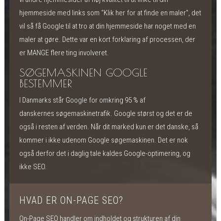
hjemmeside med links som “Klik her for at finde en maler”, det
vil så få Google til at tro at din hjemmeside har noget med en
maler at gøre. Dette var en kort forklaring af processen, der
er MANGE flere ting involveret.
SØGEMASKINEN GOOGLE
BESTEMMER
I Danmarks står Google for omkring 95 % af
danskernes søgemaskinetrafik. Google størst og det er de
også i resten af verden. Når dit marked kun er det danske, så
kommer i ikke udenom Google søgemaskinen. Det er nok
også derfor det i daglig tale kaldes Google-optimering, og
ikke SEO.
HVAD ER ON-PAGE SEO?
On-Page SEO handler om indholdet og strukturen af din