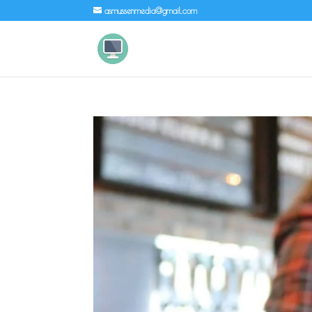
asmussenmedia@gmail.com