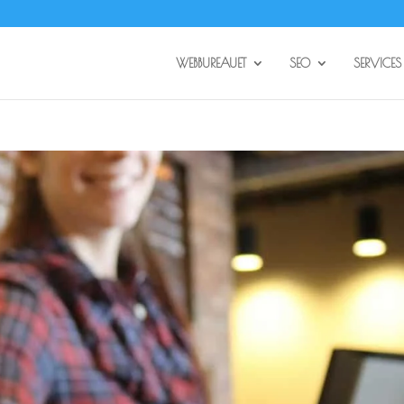
WEBBUREAUET
SEO
SERVICES