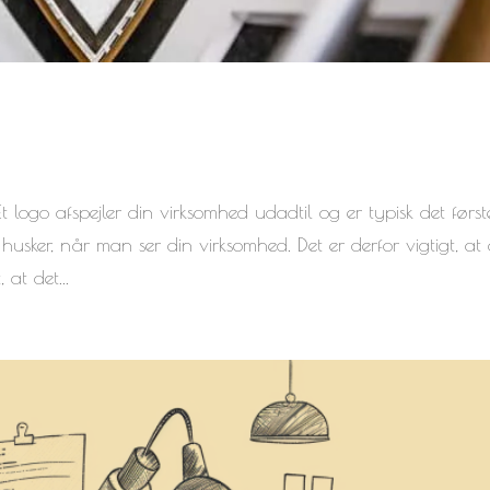
t logo afspejler din virksomhed udadtil og er typisk det først
usker, når man ser din virksomhed. Det er derfor vigtigt, at 
 at det...