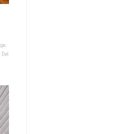
ge.
 Det