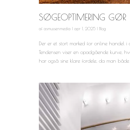
SØGEOPTIMERING GØR 
af
asmussenmedia
|
apr 1, 2025
|
Blog
Der er et stort marked for online handel i 
Tendensen viser en opadgående kurve, hvor
har også sine klare fordele, da man både 