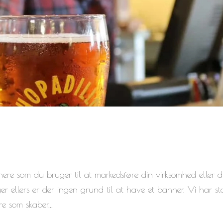
ere som du bruger til at markedsføre din virksomhed eller d
ger ellers er der ingen grund til at have et banner. Vi har st
e som skaber...