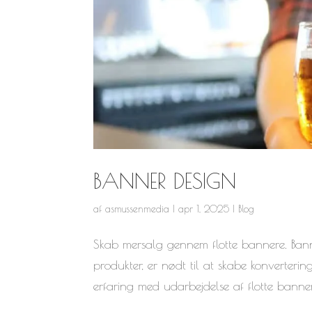
BANNER DESIGN
af
asmussenmedia
|
apr 1, 2025
|
Blog
Skab mersalg gennem flotte bannere. Bann
produkter, er nødt til at skabe konverterin
erfaring med udarbejdelse af flotte banner