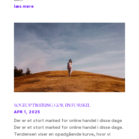
læs mere
SØGEOPTIMERING GØR EN FORSKEL
APR 1, 2025
Der er et stort marked for online handel i disse dage
Der er et stort marked for online handel i disse dage.
Tendensen viser en opadgående kurve, hvor vi