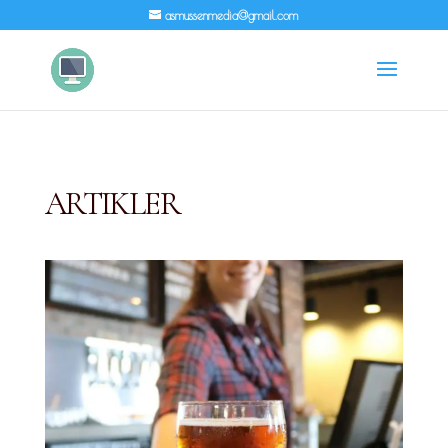
asmussenmedia@gmail.com
ARTIKLER