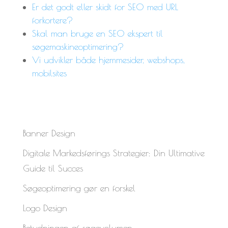
Er det godt eller skidt for SEO med URL
forkortere?
Skal man bruge en SEO ekspert til
søgemaskineoptimering?
Vi udvikler både hjemmesider, webshops,
mobilsites
Banner Design
Digitale Markedsførings Strategier: Din Ultimative
Guide til Succes
Søgeoptimering gør en forskel
Logo Design
Betydningen af søgevolumen