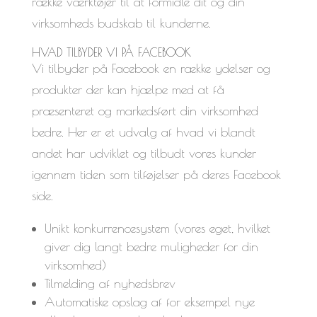
række værktøjer til at formidle dit og din
virksomheds budskab til kunderne.
HVAD TILBYDER VI PÅ FACEBOOK
Vi tilbyder på Facebook en række ydelser og
produkter der kan hjælpe med at få
præsenteret og markedsført din virksomhed
bedre. Her er et udvalg af hvad vi blandt
andet har udviklet og tilbudt vores kunder
igennem tiden som tilføjelser på deres Facebook
side.
Unikt konkurrencesystem (vores eget, hvilket
giver dig langt bedre muligheder for din
virksomhed)
Tilmelding af nyhedsbrev
Automatiske opslag af for eksempel nye