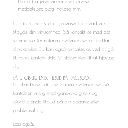
tilbud fra jeres virksomhed, presse
meddelelser, blog indlæg mm.
Kun fantasien sætter grænser for hvad vi kan
tilbyde din virksomhed. Så kontakt os med det
samme via formularen nedenunder og forklar
dine ønsker. Du kan også kontakte os ved at gå
til vores kontakt side. Vi sidder klar til at hjælpe
dig.
FÅ UFORPLIGTENDE TILBUD PÅ FACEBOOK
Du skal bare udfylde formen nedenunder. Så
kontakter vi dig med ganske et gratis og
uforpligtende tilbud på din opgave eller
problemstilling.
Læs også: