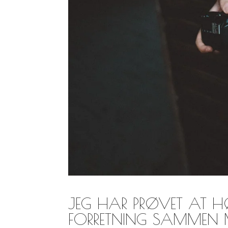
JEG HAR PRØVET AT H
FORRETNING SAMMEN M