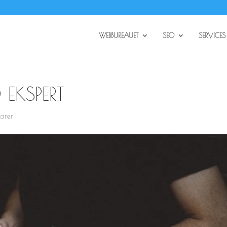
WEBBUREAUET
SEO
SERVICES
EKSPERT
arer