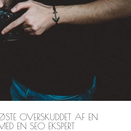
ØSTE OVERSKUDDET AF EN
ED EN SEO EKSPERT