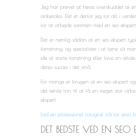
Jeg har prøvet at høste overskuddet af en
anbefales. Det er derfor jeg for alt i verd
for at arbejde sammen med en seo ekspert
Det er nemlig sådan at en seo ekspert typ
forretning, og specialister i at tjene så 
ide at starte forretning eller lave en aftal
deres succes i det små.
For mange er brugen af en seo ekspert og 
det første trin, til at få en meget stor v
ekspert.
Lad en professionel fotograf stå for jeres b
DET BEDSTE VED EN SEO 