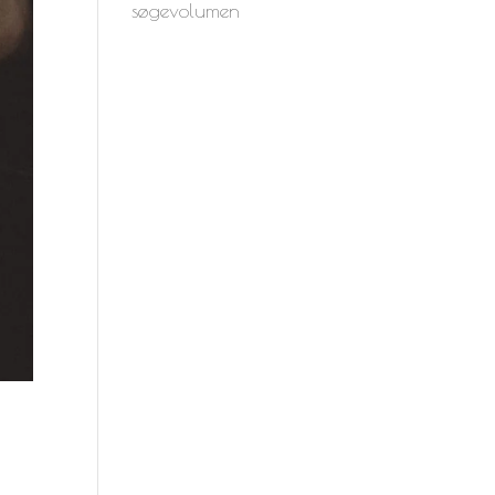
søgevolumen