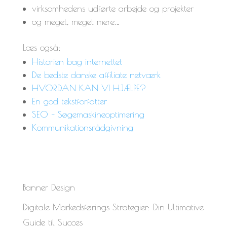
virksomhedens udførte arbejde og projekter
og meget, meget mere…
Læs også:
Historien bag internettet
De bedste danske affiliate netværk
HVORDAN KAN VI HJÆLPE?
En god tekstforfatter
SEO – Søgemaskineoptimering
Kommunikationsrådgivning
Banner Design
Digitale Markedsførings Strategier: Din Ultimative
Guide til Succes