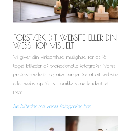
FORSTÆRK DIT WEBSITE ELLER DIN
WEBSHOP VISUELT
Vi giver din virksomhed mulighed for at få
taget billeder af professionelle fotografer. Vores
professionelle fotografer sørger for at dit website
eller webshop får sin unikke visuelle identitet
frem.
Se billeder fra vores fotografer her
.