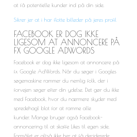
at få potentielle kunder ind på din side.
Sikrer jer at i har flotte billeder på jeres profil
FACEBOOK ER DOG IKKE
LIGESOM AT ANNONCERE PÅ
FX GOOGLE ADWORDS
Facebook er dog ikke ligesom at annoncere på
fx Google AdWords. Når du søger i Googles
søgemaskine rammer du nemlig folk, der i
forvejen søger efter din ydelse. Det gør du ikke
med Facebook, hvor du nærmere skyder med
spredehagl blot for at ramme alle
kunder. Mange bruger også Facebook-
annoncering til at skaffe Likes til egen side.
Formålet er altså ikke her at få deciderede