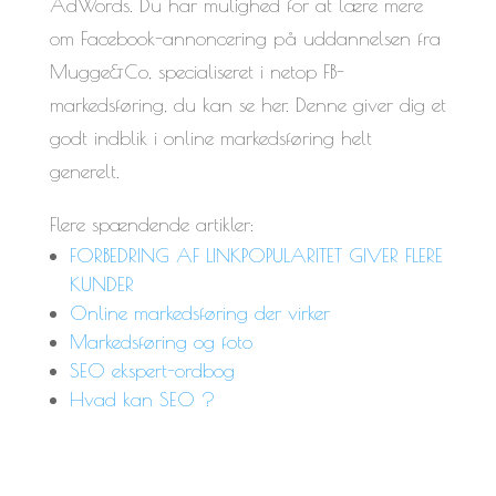
AdWords. Du har mulighed for at lære mere
om Facebook-annoncering på uddannelsen fra
Mugge&Co, specialiseret i netop FB-
markedsføring, du kan se her. Denne giver dig et
godt indblik i online markedsføring helt
generelt.
Flere spændende artikler:
FORBEDRING AF LINKPOPULARITET GIVER FLERE
KUNDER
Online markedsføring der virker
Markedsføring og foto
SEO ekspert-ordbog
Hvad kan SEO ?