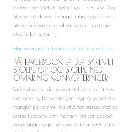
kunder, men blot at skabe likes til ens side. Disse
Likes ser så de opdateringer, man laver på ens
site senere hen og er altså også en potentiel
kilde til konvertering.
Hyr en erfaren erhvervsfotograf til jeres fotos
PÅ FACEBOOK ER DER SKREVET
STOLPE OP OG STOLPE NED
OMKRING KONVERTERINGER
På Facebook er der skrevet stolpe op og stolpe
ned omkring konverteringer – og de potentielle
mangler på samme. Ikke alle har succes med at
bruge Facebook som netværk, da der gælder
nogle andre regler, end de fleste er vant til fra