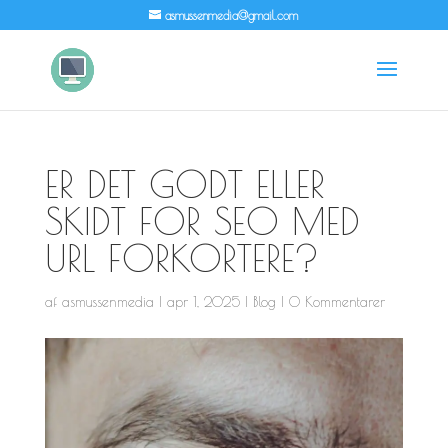
asmussenmedia@gmail.com
ER DET GODT ELLER
SKIDT FOR SEO MED
URL FORKORTERE?
af
asmussenmedia
|
apr 1, 2025
|
Blog
|
0 Kommentarer