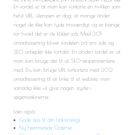
En fordel er at man kan forkorte en hvilken som
helst URL, ulempen er dog, at mange finder
noget de ikke kan tyde troværdigt og er bange
for hvad det er de klikker på. Med 301
omadressering bliver fordelen på ens side og
SEO arbejdet ikke fortabt. En anden fordel er, at
man kan bruge det til at SEO-eksperimentere
med. Du kan bruge URL forkortere med 302
omadressering til at linke til et website, man
samtidig ikke vil give nogen styrke i
søgemaskinerne.
Læs også:
Gode tips til din linkstrategi
Ny hjemmeside Odense