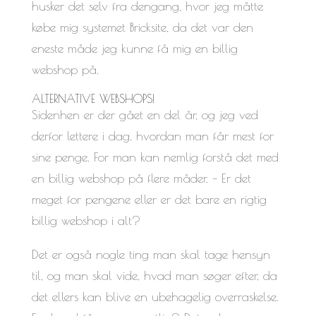
husker det selv fra dengang, hvor jeg måtte
købe mig systemet Bricksite, da det var den
eneste måde jeg kunne få mig en billig
webshop på.
ALTERNATIVE WEBSHOPS!
Sidenhen er der gået en del år, og jeg ved
derfor lettere i dag, hvordan man får mest for
sine penge. For man kan nemlig forstå det med
en billig webshop på flere måder. – Er det
meget for pengene eller er det bare en rigtig
billig webshop i alt?
Det er også nogle ting man skal tage hensyn
til, og man skal vide, hvad man søger efter, da
det ellers kan blive en ubehagelig overraskelse.