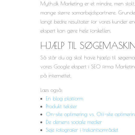
Myth.dk Marketing er et mindre, men stolt
mange større samarbejdspartnere. Grunden t
langt bedre resultater for vores kunder 
ekspert kan gøre hele forskellen.
HJÆLP TIL SØGEMASKIN
Så står du og skal have hjælp til søgemas
vores Google ekspert i SEO firma Marketing
på internettet.
Læs også:
En blog platform
Produkt tekster
On-site optimering vs. Off-site optimeri
De dersens sociale medier
Seje fotografer i trekantsområdet