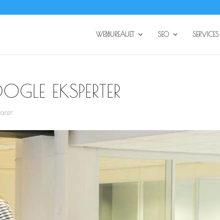
WEBBUREAUET
SEO
SERVICES
OGLE EKSPERTER
arer