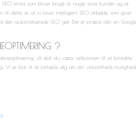
, SEO firma, som bliver brugt af nogle store kunder og af
il dette, er, at vi laver intelligent SEO arbejde, som giver
end den automatiserede SEO gør. Det er præcis dér, en Googl
EOPTIMERING ?
kineoptimering, så skal du være velkommen til at kontakte
. Vi er klar til at fortælle dig om din virksomheds mulighed
ng