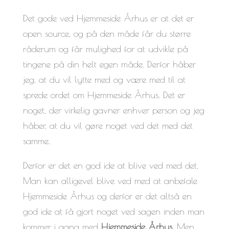
Det gode ved Hjemmeside Århus er at det er
open source, og på den måde får du større
råderum og får mulighed for at udvikle på
tingene på din helt egen måde. Derfor håber
jeg, at du vil lytte med og være med til at
sprede ordet om Hjemmeside Århus. Det er
noget, der virkelig gavner enhver person og jeg
håber, at du vil gøre noget ved det med det
samme.
Derfor er det en god ide at blive ved med det.
Man kan alligevel blive ved med at anbefale
Hjemmeside Århus og derfor er det altså en
god ide at få gjort noget ved sagen inden man
kommer i gang med
Hjemmeside Århus
. Men