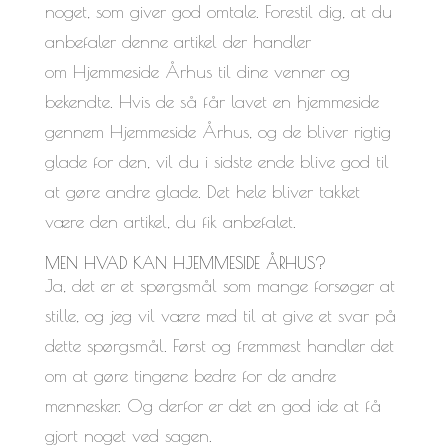
noget, som giver god omtale. Forestil dig, at du
anbefaler denne artikel der handler
om Hjemmeside Århus til dine venner og
bekendte. Hvis de så får lavet en hjemmeside
gennem Hjemmeside Århus, og de bliver rigtig
glade for den, vil du i sidste ende blive god til
at gøre andre glade. Det hele bliver takket
være den artikel, du fik anbefalet.
MEN HVAD KAN HJEMMESIDE ÅRHUS?
Ja, det er et spørgsmål som mange forsøger at
stille, og jeg vil være med til at give et svar på
dette spørgsmål. Først og fremmest handler det
om at gøre tingene bedre for de andre
mennesker. Og derfor er det en god ide at få
gjort noget ved sagen.