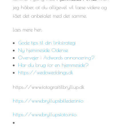
jeg håber, at du alligevel vil læse videre og
fået det anbefalet med det samme.
Læs mere her:
Gode tips til din linkstrategi
Ny hjemmeside Odense
Overvejer i Adwords annoncering?
Har du brug for en hjemmeside?
https://wedoweddings.dk
https://www.fotograftilbryllup.dk
https://www.bryllupsbilleder.info
https://www.bryllupsfoto.info