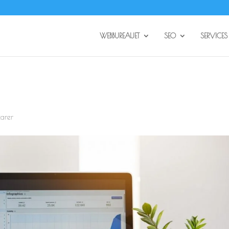
WEBBUREAUET
SEO
SERVICES
arer