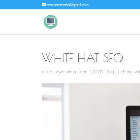
asmussenmedia@gmail.com
WHITE HAT SEO
af
asmussenmedia
|
apr 1, 2025
|
Blog
|
0 Komment