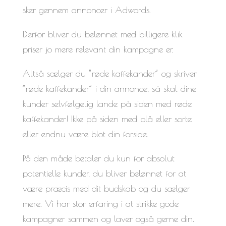
sker gennem annoncer i Adwords.
Derfor bliver du belønnet med billigere klik
priser jo mere relevant din kampagne er.
Altså sælger du ”røde kaffekander” og skriver
”røde kaffekander” i din annonce, så skal dine
kunder selvfølgelig lande på siden med røde
kaffekander! Ikke på siden med blå eller sorte
eller endnu være blot din forside.
På den måde betaler du kun for absolut
potentielle kunder, du bliver belønnet for at
være præcis med dit budskab og du sælger
mere. Vi har stor erfaring i at strikke gode
kampagner sammen og laver også gerne din.