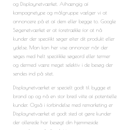
og Displaynetværket. Afhængig af
kampagnetype og målgruppe vælger vi at
annoncere på et af dem eller begge to. Google
Søgenetværket er at foretrække for at nå
kunder der specifikt søger efter dit produkt eller
ydelse. Man kan her vise annoncer når der
søges med helt specifikke søgeord eller termer
og dermed være meget selektiv i de besøg der
sendes ind på sitet.
Displaynetværket er specielt godt til bygge et
brand op og nå en stor bred vifte af potentielle
kunder. Også i forbindelse med remarketing er
Displaynetværket et godt sted at gøre kunder
der allerede har besøgt din hjemmeside