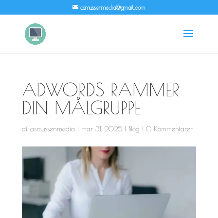
asmussenmedia@gmail.com
ADWORDS RAMMER
DIN MÅLGRUPPE
af
asmussenmedia
|
mar 31, 2025
|
Blog
|
0 Kommentarer