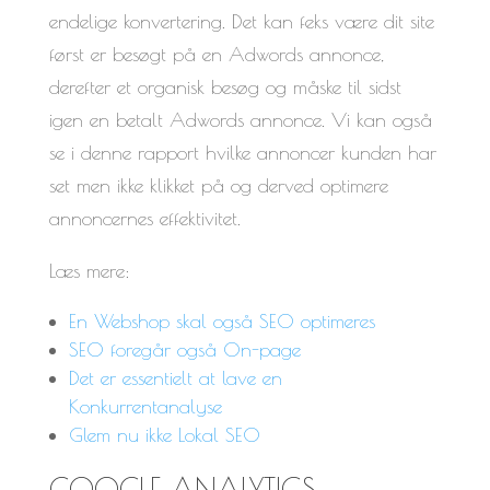
endelige konvertering. Det kan feks være dit site
først er besøgt på en Adwords annonce,
derefter et organisk besøg og måske til sidst
igen en betalt Adwords annonce. Vi kan også
se i denne rapport hvilke annoncer kunden har
set men ikke klikket på og derved optimere
annoncernes effektivitet.
Læs mere:
En Webshop skal også SEO optimeres
SEO foregår også On-page
Det er essentielt at lave en
Konkurrentanalyse
Glem nu ikke Lokal SEO
GOOGLE ANALYTICS