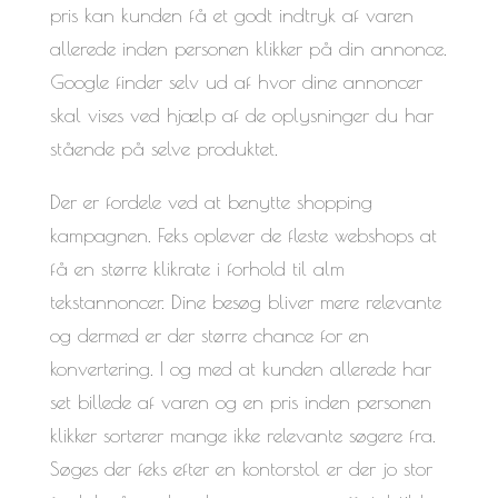
pris kan kunden få et godt indtryk af varen
allerede inden personen klikker på din annonce.
Google finder selv ud af hvor dine annoncer
skal vises ved hjælp af de oplysninger du har
stående på selve produktet.
Der er fordele ved at benytte shopping
kampagnen. Feks oplever de fleste webshops at
få en større klikrate i forhold til alm
tekstannoncer. Dine besøg bliver mere relevante
og dermed er der større chance for en
konvertering. I og med at kunden allerede har
set billede af varen og en pris inden personen
klikker sorterer mange ikke relevante søgere fra.
Søges der feks efter en kontorstol er der jo stor