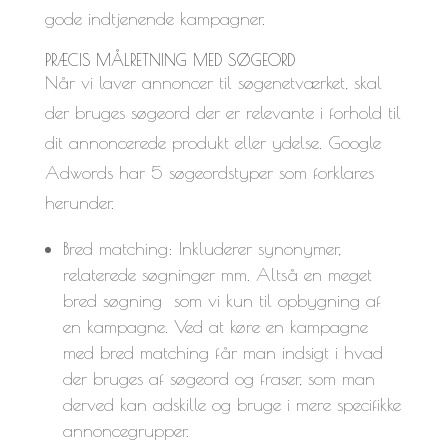
gode indtjenende kampagner.
PRÆCIS MÅLRETNING MED SØGEORD
Når vi laver annoncer til søgenetværket, skal
der bruges søgeord der er relevante i forhold til
dit annoncerede produkt eller ydelse. Google
Adwords har 5 søgeordstyper som forklares
herunder.
Bred matching: Inkluderer synonymer,
relaterede søgninger mm. Altså en meget
bred søgning som vi kun til opbygning af
en kampagne. Ved at køre en kampagne
med bred matching får man indsigt i hvad
der bruges af søgeord og fraser, som man
derved kan adskille og bruge i mere specifikke
annoncegrupper.