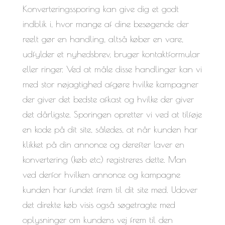
Konverteringssporing kan give dig et godt
indblik i, hvor mange af dine besøgende der
reelt gør en handling, altså køber en vare,
udfylder et nyhedsbrev, bruger kontaktformular
eller ringer. Ved at måle disse handlinger kan vi
med stor nøjagtighed afgøre hvilke kampagner
der giver det bedste afkast og hvilke der giver
det dårligste. Sporingen opretter vi ved at tilføje
en kode på dit site, således, at når kunden har
klikket på din annonce og derefter laver en
konvertering (køb etc) registreres dette. Man
ved derfor hvilken annonce og kampagne
kunden har fundet frem til dit site med. Udover
det direkte køb visis også søgetragte med
oplysninger om kundens vej frem til den