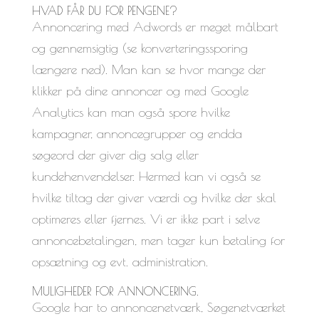
HVAD FÅR DU FOR PENGENE?
Annoncering med Adwords er meget målbart
og gennemsigtig (se konverteringssporing
længere ned). Man kan se hvor mange der
klikker på dine annoncer og med Google
Analytics kan man også spore hvilke
kampagner, annoncegrupper og endda
søgeord der giver dig salg eller
kundehenvendelser. Hermed kan vi også se
hvilke tiltag der giver værdi og hvilke der skal
optimeres eller fjernes. Vi er ikke part i selve
annoncebetalingen, men tager kun betaling for
opsætning og evt. administration.
MULIGHEDER FOR ANNONCERING.
Google har to annoncenetværk, Søgenetværket