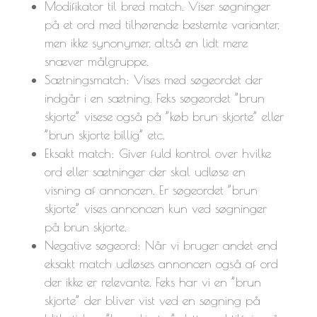
Modifikator til bred match. Viser søgninger
på et ord med tilhørende bestemte varianter,
men ikke synonymer, altså en lidt mere
snæver målgruppe.
Sætningsmatch: Vises med søgeordet der
indgår i en sætning. Feks søgeordet ”brun
skjorte” visese også på ”køb brun skjorte” eller
”brun skjorte billig” etc.
Eksakt match: Giver fuld kontrol over hvilke
ord eller sætninger der skal udløse en
visning af annoncen. Er søgeordet ”brun
skjorte” vises annoncen kun ved søgninger
på brun skjorte.
Negative søgeord: Når vi bruger andet end
eksakt match udløses annoncen også af ord
der ikke er relevante. Feks har vi en ”brun
skjorte” der bliver vist ved en søgning på