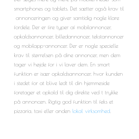
smartphones og tablets. Det sætter også krav til
annonceringen og giver samtidig nogle klare
fordele. Der er fire typer af mobilannoncer,
opkaldsannoncer, billedannoncer, tekstannoncer
og mobilapp-annoncer. Der er nogle specielle
krav til størrelsen på dine annoncer, men dem
tager vi højde for i vi laver dem. En smart
funktion er især opkaldsannoncer, hvor kunden
i stedet for at blive ledt til din hjemmeside
foretager et opkald til dig direkte ved t trykke
på annoncen. Rigtig god funktion til feks et
pizzaria, taxi eller anden
lokal virksomhed
.