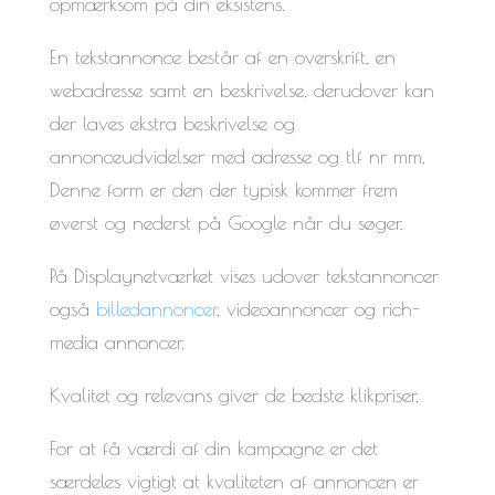
opmærksom på din eksistens.
En tekstannonce består af en overskrift, en
webadresse samt en beskrivelse, derudover kan
der laves ekstra beskrivelse og
annonceudvidelser med adresse og tlf nr mm.
Denne form er den der typisk kommer frem
øverst og nederst på Google når du søger.
På Displaynetværket vises udover tekstannoncer
også
billedannoncer
, videoannoncer og rich-
media annoncer.
Kvalitet og relevans giver de bedste klikpriser.
For at få værdi af din kampagne er det
særdeles vigtigt at kvaliteten af annoncen er