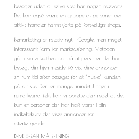
besøger uden af selve sitet har nogen relevans.
Det kan også være en gruppe af personer der
aktivt handler herreskjorte på forskellige shops.
Remarketing er relativ nyt i Google, men meget
interessant form for markedsføring. Metoden
går i sin enkelthed ud på at personer der har
besøgt din hjemmeside, få vist dine annoncer i
en rum tid efter besøget for at ”huske” kunden
på dit site. Der er mange finindstillinger i
remarketing, feks kan vi oprette den regel at det
kun er personer der har haft varer i din
indkøbskurv der vises annoncer for
efterfølgende.
DEMOGRAFI MÅLRETNING