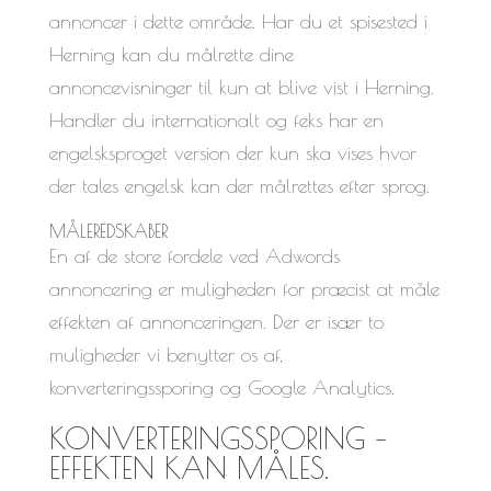
annoncer i dette område. Har du et spisested i
Herning kan du målrette dine
annoncevisninger til kun at blive vist i Herning.
Handler du internationalt og feks har en
engelsksproget version der kun ska vises hvor
der tales engelsk kan der målrettes efter sprog.
MÅLEREDSKABER
En af de store fordele ved Adwords
annoncering er muligheden for præcist at måle
effekten af annonceringen. Der er især to
muligheder vi benytter os af,
konverteringssporing og Google Analytics.
KONVERTERINGSSPORING –
EFFEKTEN KAN MÅLES.