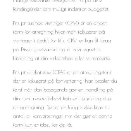
mange relevante besøgende ind på dine
landingssider som muligt indenfor budgettet.
Pris pr tusinde visninger (CPM) er en anden
form for afregning hvor man fokuserer på
visninger i stedet for klik. CPM er kun til brug
på Displaynetværket og er især egnet til
branding af din virksomhed eller varemærke.
Pris pr anskaffelse (CPA) er en afregningsform
der er fokuseret på konvertering, har betaler du
først når den besøgende gør en handling på
din hjemmeside, feks et køb, en tilmelding eller
en opringning. Der er en lang række krav til
antal af konverteringer mm der gør at denne
form kun er ideel for de få.