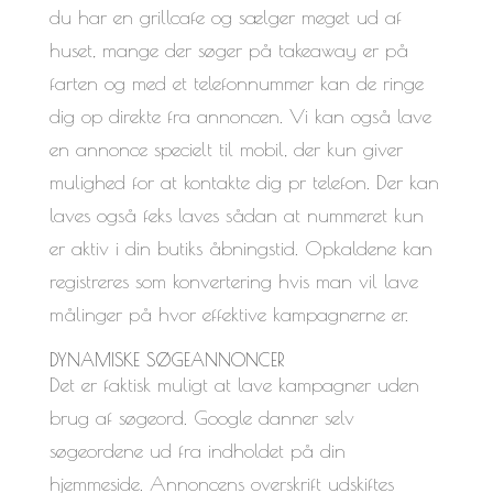
du har en grillcafe og sælger meget ud af
huset, mange der søger på takeaway er på
farten og med et telefonnummer kan de ringe
dig op direkte fra annoncen. Vi kan også lave
en annonce specielt til mobil, der kun giver
mulighed for at kontakte dig pr telefon. Der kan
laves også feks laves sådan at nummeret kun
er aktiv i din butiks åbningstid. Opkaldene kan
registreres som konvertering hvis man vil lave
målinger på hvor effektive kampagnerne er.
DYNAMISKE SØGEANNONCER
Det er faktisk muligt at lave kampagner uden
brug af søgeord. Google danner selv
søgeordene ud fra indholdet på din
hjemmeside. Annoncens overskrift udskiftes