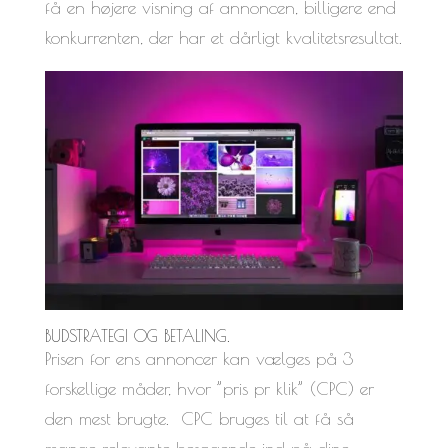
få en højere visning af annoncen, billigere end
konkurrenten, der har et dårligt kvalitetsresultat.
BUDSTRATEGI OG BETALING.
Prisen for ens annoncer kan vælges på 3
forskellige måder, hvor ”pris pr klik” (CPC) er
den mest brugte. CPC bruges til at få så