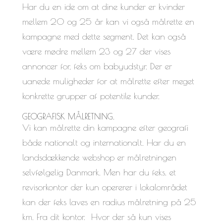
Har du en ide om at dine kunder er kvinder
mellem 20 og 25 år kan vi også målrette en
kampagne med dette segment. Det kan også
være mødre mellem 23 og 27 der vises
annoncer for, feks om babyudstyr. Der er
uanede muligheder for at målrette efter meget
konkrette grupper af potentile kunder.
GEOGRAFISK MÅLRETNING.
Vi kan målrette din kampagne efter geografi
både nationalt og internationalt. Har du en
landsdækkende webshop er målretningen
selvfølgelig Danmark. Men har du feks. et
revisorkontor der kun opererer i lokalområdet
kan der feks laves en radius målretning på 25
km. Fra dit kontor. Hvor der så kun vises