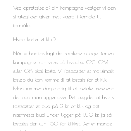
Ved oprettelse af din kampagne vælger vi den
strategi der giver mest værdi i forhold til
formålet.
Hvad koster et klik?
Når vi har fastlagt det samlede budget for en
kampagne, kan vi se på hvad et CPC, CPM
eller CPA skal koste. Vi fastsætter et maksimalt
beløb du kan komme til at betale for et klik.
Man kommer dog aldrig til at betale mere end
det bud man ligger over. Det betyder at hvis vi
fastsætter et bud på 2 kr pr klik og det
nærmeste bud under ligger på 1,50 kr, ja så
betales der kun 1,50 for klikket. Der er mange