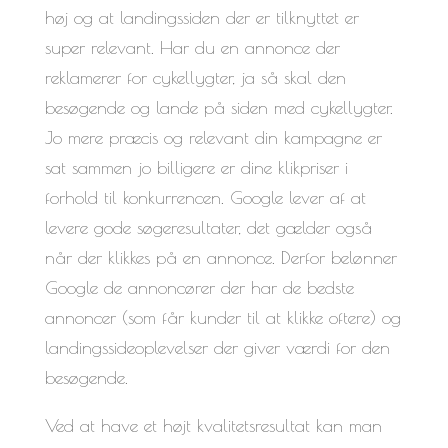
høj og at landingssiden der er tilknyttet er
super relevant. Har du en annonce der
reklamerer for cykellygter, ja så skal den
besøgende og lande på siden med cykellygter.
Jo mere præcis og relevant din kampagne er
sat sammen jo billigere er dine klikpriser i
forhold til konkurrencen. Google lever af at
levere gode søgeresultater, det gælder også
når der klikkes på en annonce. Derfor belønner
Google de annoncører der har de bedste
annoncer (som får kunder til at klikke oftere) og
landingssideoplevelser der giver værdi for den
besøgende.
Ved at have et højt kvalitetsresultat kan man