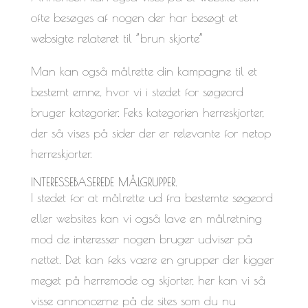
ofte besøges af nogen der har besøgt et
websigte relateret til ”brun skjorte”
Man kan også målrette din kampagne til et
bestemt emne, hvor vi i stedet for søgeord
bruger kategorier. Feks kategorien herreskjorter,
der så vises på sider der er relevante for netop
herreskjorter.
INTERESSEBASEREDE MÅLGRUPPER.
I stedet for at målrette ud fra bestemte søgeord
eller websites kan vi også lave en målretning
mod de interesser nogen bruger udviser på
nettet. Det kan feks være en grupper der kigger
meget på herremode og skjorter, her kan vi så
visse annoncerne på de sites som du nu