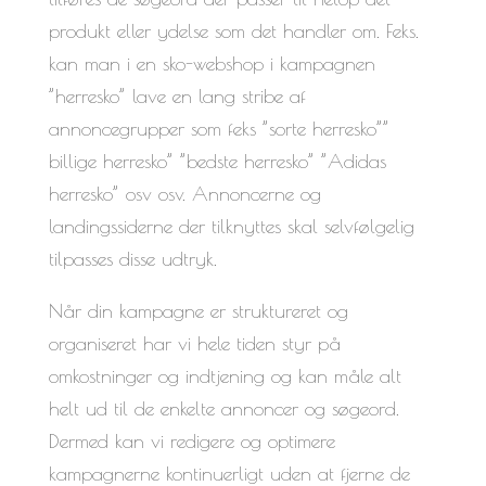
produkt eller ydelse som det handler om. Feks.
kan man i en sko-webshop i kampagnen
”herresko” lave en lang stribe af
annoncegrupper som feks ”sorte herresko””
billige herresko” ”bedste herresko” ”Adidas
herresko” osv osv. Annoncerne og
landingssiderne der tilknyttes skal selvfølgelig
tilpasses disse udtryk.
Når din kampagne er struktureret og
organiseret har vi hele tiden styr på
omkostninger og indtjening og kan måle alt
helt ud til de enkelte annoncer og søgeord.
Dermed kan vi redigere og optimere
kampagnerne kontinuerligt uden at fjerne de