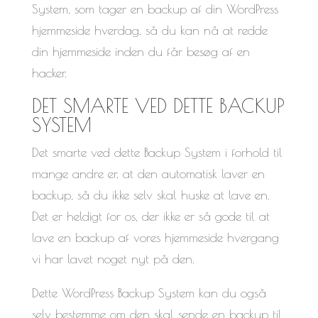
System, som tager en backup af din WordPress
hjemmeside hverdag, så du kan nå at redde
din hjemmeside inden du får besøg af en
hacker.
DET SMARTE VED DETTE BACKUP
SYSTEM
Det smarte ved dette Backup System i forhold til
mange andre er, at den automatisk laver en
backup, så du ikke selv skal huske at lave en.
Det er heldigt for os, der ikke er så gode til at
lave en backup af vores hjemmeside hvergang
vi har lavet noget nyt på den.
Dette WordPress Backup System kan du også
selv bestemme om den skal sende en backup til