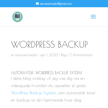
asmussenmedia@gmail.com
WORDPRESS BACKUP
af
asmussenmedia
|
apr 1, 2025
|
Blog
|
0 Kommentarer
AUTOMATISK WORDPRESS BACKUP SYSTEM
I dette blog indslag vil jeg vise dig via en
videoguide hvordan du opsætter et gratis
WordPress Backup System
, som automatisk laver
en backup af din hjemmeside hver dag.