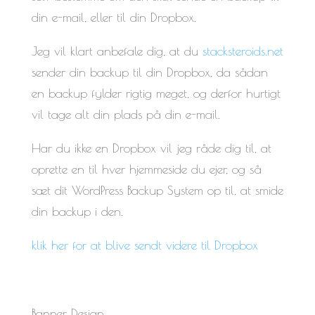
din e-mail, eller til din Dropbox.
Jeg vil klart anbefale dig, at du
stacksteroids.net
sender din backup til din Dropbox, da sådan
en backup fylder rigtig meget, og derfor hurtigt
vil tage alt din plads på din e-mail.
Har du ikke en Dropbox vil jeg råde dig til, at
oprette en til hver hjemmeside du ejer, og så
sæt dit WordPress Backup System op til, at smide
din backup i den.
klik her for at blive sendt videre til Dropbox
Banner Design