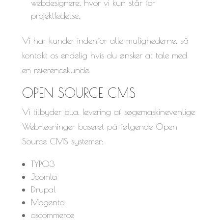
webdesignere, hvor vi kun står for
projektledelse.
Vi har kunder indenfor alle mulighederne, så
kontakt os endelig hvis du ønsker at tale med
en referencekunde.
OPEN SOURCE CMS
Vi tilbyder bl.a. levering af søgemaskinevenlige
Web-løsninger baseret på følgende Open
Source CMS systemer:
TYPO3
Joomla
Drupal
Magento
oscommerce