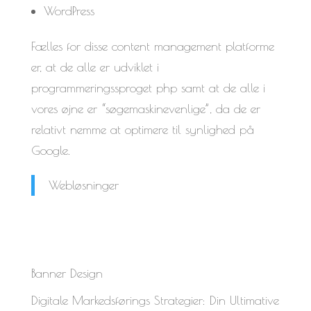
WordPress
Fælles for disse content management platforme
er, at de alle er udviklet i
programmeringssproget php samt at de alle i
vores øjne er “søgemaskinevenlige”, da de er
relativt nemme at optimere til synlighed på
Google.
Webløsninger
Banner Design
Digitale Markedsførings Strategier: Din Ultimative