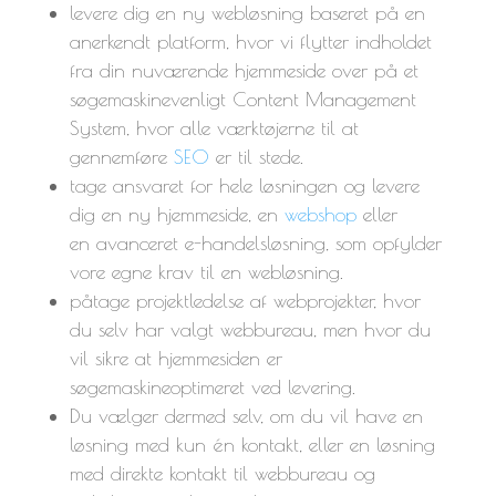
levere dig en ny webløsning baseret på en
anerkendt platform, hvor vi flytter indholdet
fra din nuværende hjemmeside over på et
søgemaskinevenligt Content Management
System, hvor alle værktøjerne til at
gennemføre
SEO
er til stede.
tage ansvaret for hele løsningen og levere
dig en ny hjemmeside, en
webshop
eller
en avanceret e-handelsløsning, som opfylder
vore egne krav til en webløsning.
påtage projektledelse af webprojekter, hvor
du selv har valgt webbureau, men hvor du
vil sikre at hjemmesiden er
søgemaskineoptimeret ved levering.
Du vælger dermed selv, om du vil have en
løsning med kun én kontakt, eller en løsning
med direkte kontakt til webbureau og