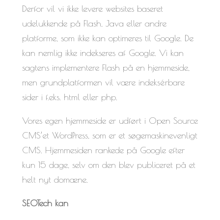
Derfor vil vi ikke levere websites baseret
udelukkende på Flash, Java eller andre
platforme, som ikke kan optimeres til Google. De
kan nemlig ikke indekseres af Google. Vi kan
sagtens implementere Flash på en hjemmeside,
men grundplatformen vil være indeksérbare
sider i f.eks. html eller php.
Vores egen hjemmeside er udført i Open Source
CMS’et WordPress, som er et søgemaskinevenligt
CMS. Hjemmesiden rankede på Google efter
kun 15 dage, selv om den blev publiceret på et
helt nyt domæne.
SEOTech kan