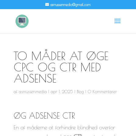
asmussenmedia@gmail.com
TO MÅDER AT ØGE
CPC OG CTR MED
ADSENSE
af
asmussenmedia
|
apr 1, 2025
|
Blog
|
0 Kommentarer
ØG ADSENSE CTR
En af måderne at forhindre blindhed overfor