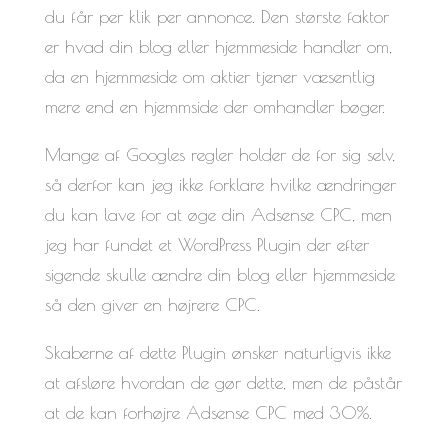
du får per klik per annonce. Den største faktor
er hvad din blog eller hjemmeside handler om,
da en hjemmeside om aktier tjener væsentlig
mere end en hjemmside der omhandler bøger.
Mange af Googles regler holder de for sig selv,
så derfor kan jeg ikke forklare hvilke ændringer
du kan lave for at øge din Adsense CPC, men
jeg har fundet et WordPress Plugin der efter
sigende skulle ændre din blog eller hjemmeside
så den giver en højrere CPC.
Skaberne af dette Plugin ønsker naturligvis ikke
at afsløre hvordan de gør dette, men de påstår
at de kan forhøjre Adsense CPC med 30%.