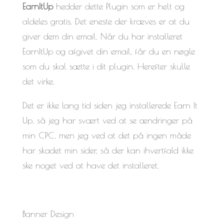
EarnItUp
hedder dette Plugin som er helt og
aldeles gratis. Det eneste der kræves er at du
giver dem din email. Når du har installeret
EarnItUp og afgivet din email, får du en nøgle
som du skal sætte i dit plugin. Herefter skulle
det virke.
Det er ikke lang tid siden jeg installerede Earn It
Up, så jeg har svært ved at se ændringer på
min CPC, men jeg ved at det på ingen måde
har skadet min sider, så der kan ihvertfald ikke
ske noget ved at have det installeret.
Banner Design