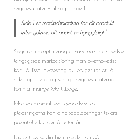
søgeresultater – altså på side 1.
Side 1 er markedspladsen for dit produkt
eller ydelse, alt andet er ligegyldigt.”
Søgemaskineoptimering er suverænt den bedste
langsigtede markedsføring man overhovedet
kan få. Den investering du bruger for at få
siden optimeret og synlig i søgeresultaterne
kommer mange fold tilbage.
Med en minimal vedligeholdelse af
placeringerne kan dine topplaceringer levere
potentielle kunder år efter år.
Las os trække din hjemmeside hen på