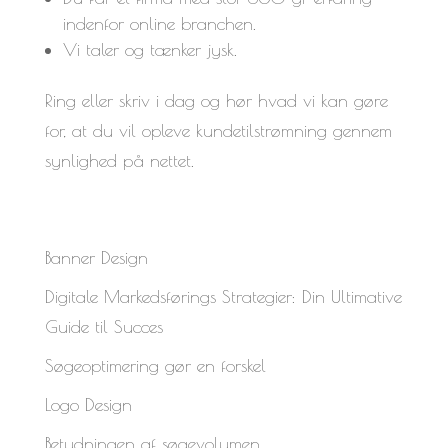
indenfor online branchen.
Vi taler og tænker jysk.
Ring eller skriv i dag og hør hvad vi kan gøre
for, at du vil opleve kundetilstrømning gennem
synlighed på nettet.
Banner Design
Digitale Markedsførings Strategier: Din Ultimative
Guide til Succes
Søgeoptimering gør en forskel
Logo Design
Betydningen af søgevolumen