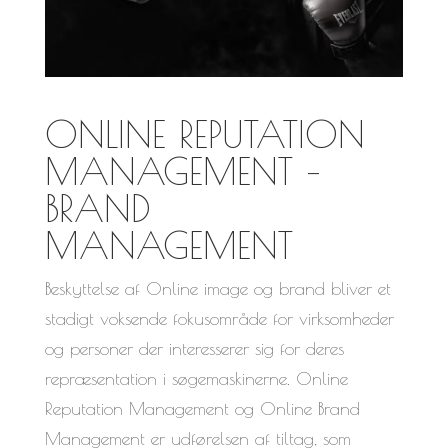
ONLINE REPUTATION
MANAGEMENT –
BRAND
MANAGEMENT
Beskyttelse af Online image og brand bliver et
stadigt voksende fokusområde for virksomheder
og personer der interesserer sig for deres
repræsentation i søgemaskinerne. Online
Reputation Management og Online Brand
Management er udførelsen af tiltag, som