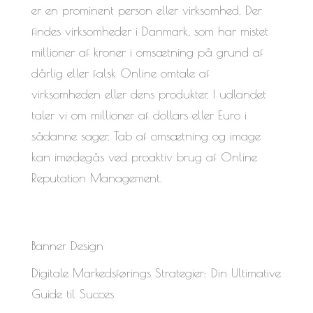
er en prominent person eller virksomhed. Der
findes virksomheder i Danmark, som har mistet
millioner af kroner i omsætning på grund af
dårlig eller falsk Online omtale af
virksomheden eller dens produkter. I udlandet
taler vi om millioner af dollars eller Euro i
sådanne sager. Tab af omsætning og image
kan imødegås ved proaktiv brug af Online
Reputation Management.
Banner Design
Digitale Markedsførings Strategier: Din Ultimative
Guide til Succes