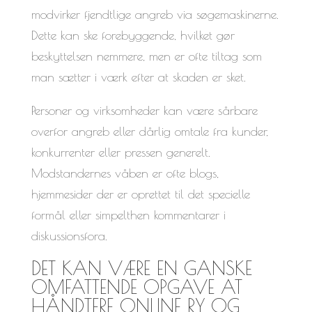
modvirker fjendtlige angreb via søgemaskinerne.
Dette kan ske forebyggende, hvilket gør
beskyttelsen nemmere, men er ofte tiltag som
man sætter i værk efter at skaden er sket.
Personer og virksomheder kan være sårbare
overfor angreb eller dårlig omtale fra kunder,
konkurrenter eller pressen generelt.
Modstandernes våben er ofte blogs,
hjemmesider der er oprettet til det specielle
formål eller simpelthen kommentarer i
diskussionsfora.
DET KAN VÆRE EN GANSKE
OMFATTENDE OPGAVE AT
HÅNDTERE ONLINE RY OG