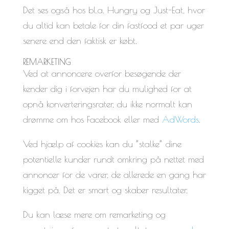
Det ses også hos bl.a. Hungry og Just-Eat, hvor
du altid kan betale for din fastfood et par uger
senere end den faktisk er købt.
REMARKETING
Ved at annoncere overfor besøgende der
kender dig i forvejen har du mulighed for at
opnå konverteringsrater, du ikke normalt kan
drømme om hos Facebook eller med
AdWords
.
Ved hjælp af cookies kan du ”stalke” dine
potentielle kunder rundt omkring på nettet med
annoncer for de varer, de allerede en gang har
kigget på. Det er smart og skaber resultater.
Du kan læse mere om remarketing og