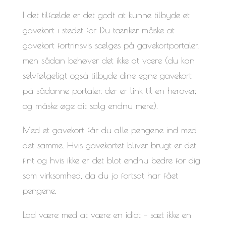
I det tilfælde er det godt at kunne tilbyde et
gavekort i stedet for. Du tænker måske at
gavekort fortrinsvis sælges på gavekortportaler,
men sådan behøver det ikke at være (du kan
selvfølgeligt også tilbyde dine egne gavekort
på sådanne portaler, der er link til en herover,
og måske øge dit salg endnu mere).
Med et gavekort får du alle pengene ind med
det samme. Hvis gavekortet bliver brugt er det
fint og hvis ikke er det blot endnu bedre for dig
som virksomhed, da du jo fortsat har fået
pengene.
Lad være med at være en idiot – sæt ikke en