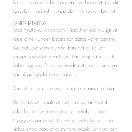
kort udløbsdato, hvis nogen overhovedet, på dit
gavekort. Lad folk bruge det når de ønsker det.
SENERE BETALING
Ved hjælp af apps som Viabill er det muligt at
lade dine kunder betale for deres varer senere.
Det betyder dine kunder kan nå at få løn,
feriepenge eller hvad der står i vejen for at de
køber lige nu. Du giver kredit i et par uger, men
får til gengæld flere ordrer ind.
Samlet set næppe en dårlig forretning for dig.
Det koster en smule at benytte sig af Viabill
eller lignende, men det er et beløb, du kan
lægge oveni prisen for varen således kunden i
sidste ende betaler et mindre beløb for kreditten.