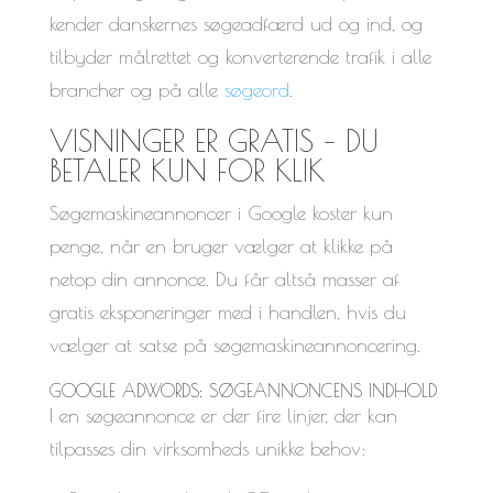
kender danskernes søgeadfærd ud og ind, og
tilbyder målrettet og konverterende trafik i alle
brancher og på alle
søgeord
.
VISNINGER ER GRATIS – DU
BETALER KUN FOR KLIK
Søgemaskineannoncer i Google koster kun
penge, når en bruger vælger at klikke på
netop din annonce. Du får altså masser af
gratis eksponeringer med i handlen, hvis du
vælger at satse på søgemaskineannoncering.
GOOGLE ADWORDS: SØGEANNONCENS INDHOLD
I en søgeannonce er der fire linjer, der kan
tilpasses din virksomheds unikke behov: