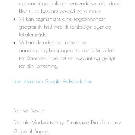
eksponeringer, klik og henvendelser, når du er
klar til at besvare opkald og e-mails.
Vi kan segmentere dine søgeannoncer
geografisk, helt ned til forskellige byer og
lokalområder.
Vi kan desuden målrette dine
annonceringskampagner til områder uden
for Danmark, hvis det er relevant og givtigt
for din forretning.
Læs mere om Google Adwords her
Banner Design
Digitale Markedsførings Strategier: Din Ultimative
Guide til Succes