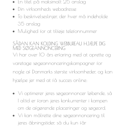
En titel på maksimalt 25 anslag
Din virksomheds webadresse
To beskrivelseslinjer, der hver må indeholde
35 anslag
Mulighed for at tilføje telefonnummer
SÅDAN KAN KOLDING WEBBUREAU HJÆLPE DIG
MED SØGEANNONCERING
Vi har over 10 års erfaring med at oprette og
varetage søgeannonceringskampagner for
nogle af Danmarks største virksomheder, og kan
hjælpe jer med at få succes online:
Vi optimerer jeres søgeannoncer løbende, så
I altid er foran jeres konkurrenter i kampen
om de afgørende placeringer og søgeord.
Vi kan målrette dine søgeannoncering til
jeres åbningstider, så du kun får