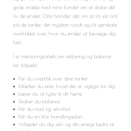
gode snakke med mine kunder om at skabe det
liv de ønsker. Ofte handler det om at få sat ord
på de tanker, der myldrer rundt og få genskabt
overblikket over, hvor du ønsker at bevæge dig
hen.
I et mentoringforløb om afklaring og balance
for ildsjæle:
Får du overblik over dine tanker
Mærker du efter, hvad der er vigtigst for dig
Lærer du at lytte til dit hjerte
Skaber du balance
Får du mod og selvtillid
Får du en klar handlingsplan
Arbejder du dig selv og din energi bedre at