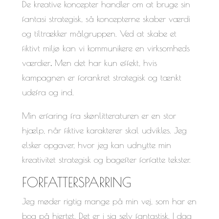
De kreative koncepter handler om at bruge sin
fantasi strategisk, så koncepterne skaber værdi
og tiltrækker målgruppen. Ved at skabe et
fiktivt miljø kan vi kommunikere en virksomheds
værdier
.
Men det har kun effekt, hvis
kampagnen er forankret strategisk og tænkt
udefra og ind.
Min erfaring fra skønlitteraturen er en stor
hjælp, når fiktive karakterer skal udvikles. Jeg
elsker opgaver, hvor jeg kan udnytte min
kreativitet strategisk og bagefter forfatte tekster.
FORFATTERSPARRING
Jeg møder rigtig mange på min vej, som har en
bog på hjertet. Det er i sig selv fantastisk. I dag