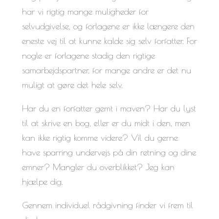
har vi rigtig mange muligheder for
selvudgivelse, og forlagene er ikke længere den
eneste vej til at kunne kalde sig selv forfatter. For
nogle er forlagene stadig den rigtige
samarbejdspartner, for mange andre er det nu
muligt at gøre det hele selv.
Har du en forfatter gemt i maven? Har du lyst
til at skrive en bog, eller er du midt i den, men
kan ikke rigtig komme videre? Vil du gerne
have sparring undervejs på din retning og dine
emner? Mangler du overblikket? Jeg kan
hjælpe dig.
Gennem individuel rådgivning finder vi frem til