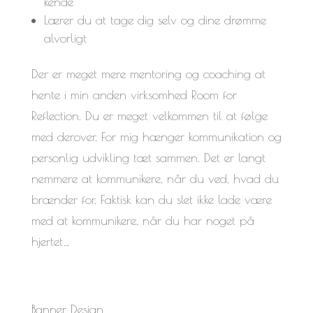
kende
Lærer du at tage dig selv og dine drømme
alvorligt
Der er meget mere mentoring og coaching at
hente i min anden virksomhed Room for
Reflection. Du er meget velkommen til at følge
med derover. For mig hænger kommunikation og
personlig udvikling tæt sammen. Det er langt
nemmere at kommunikere, når du ved, hvad du
brænder for. Faktisk kan du slet ikke lade være
med at kommunikere, når du har noget på
hjertet…
Banner Design