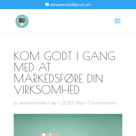
asmussenmedia@gmail.com
KOM GODT I GANG
MED AT
MARKEDSFØRE DIN
VIRKSOMHED
af
asmussenmedia
|
apr 1, 2025
|
Blog
|
0 Kommentarer