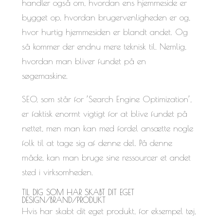
handler også om, hvordan ens hjemmeside er
bygget op, hvordan brugervenligheden er og,
hvor hurtig hjemmesiden er blandt andet. Og
så kommer der endnu mere teknisk til. Nemlig,
hvordan man bliver fundet på en
søgemaskine.
SEO, som står for ’Search Engine Optimization’,
er faktisk enormt vigtigt for at blive fundet på
nettet, men man kan med fordel ansætte nogle
folk til at tage sig af denne del. På denne
måde, kan man bruge sine ressourcer et andet
sted i virksomheden.
TIL DIG SOM HAR SKABT DIT EGET
DESIGN/BRAND/PRODUKT
Hvis har skabt dit eget produkt, for eksempel tøj,