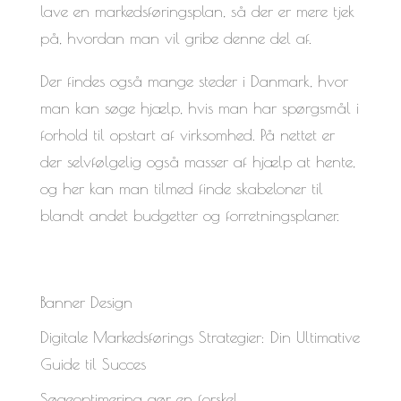
lave en markedsføringsplan, så der er mere tjek
på, hvordan man vil gribe denne del af.
Der findes også mange steder i Danmark, hvor
man kan søge hjælp, hvis man har spørgsmål i
forhold til opstart af virksomhed. På nettet er
der selvfølgelig også masser af hjælp at hente,
og her kan man tilmed finde skabeloner til
blandt andet budgetter og forretningsplaner.
Banner Design
Digitale Markedsførings Strategier: Din Ultimative
Guide til Succes
Søgeoptimering gør en forskel