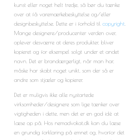
kunst eller noget helt tredje, så bør du tænke
over at få varemærkebeskyttelse og/eller
designbeskyttelse. Dette er i forhold til
copyright
.
Mange designere/producenter verden over,
oplever desværre at deres produkter, bliver
kopieret og for eksempel solgt under et andet
navn. Det er brandærgerligt, når man har,
måske har skabt noget unikt, som der så er
andre som stjæler og kopierer.
Det er muligvis ikke alle nystartede
virksomheder/designere som lige tænker over
vigtigheden i dette, men det er en god idé at
læse op på. Hos nemadvokat.dk kan du læse
en grundig forklaring på emnet og, hvorfor det