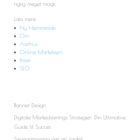
rigtig meget magt.
Læs mere:
Ny Hjemmeside
Om
Aarhus
Online Marketeers
Priser
SEO
Banner Design
Digitale Markedsførings Strategier: Din Ultimative
Guide til Succes
Søgeoptimering gør en forskel