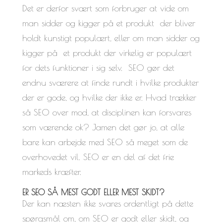
Det er derfor svært som forbruger at vide om
man sidder og kigger på et produkt der bliver
holdt kunstigt populært, eller om man sidder og
kigger på et produkt der virkelig er populært
for dets funktioner i sig selv. SEO gør det
endnu sværere at finde rundt i hvilke produkter
der er gode, og hvilke der ikke er. Hvad trækker
så SEO over mod, at disciplinen kan forsvares
som værende ok? Jamen det gør jo, at alle
bare kan arbejde med SEO så meget som de
overhovedet vil. SEO er en del af det frie
markeds kræfter.
ER SEO SÅ MEST GODT ELLER MEST SKIDT?
Der kan næsten ikke svares ordentligt på dette
spørgsmål om, om SEO er godt eller skidt, og