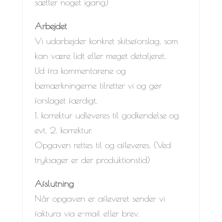
sætter noget igang)
Arbejdet
Vi udarbejder konkret skitseforslag, som
kan være lidt eller meget detaljeret.
Ud fra kommentarene og
bemærkningerne tilretter vi og gør
forslaget færdigt.
1. korrektur udleveres til godkendelse og
evt. 2. korrektur.
Opgaven rettes til og afleveres. (Ved
tryksager er der produktionstid)
Afslutning
Når opgaven er afleveret sender vi
faktura via e-mail eller brev.