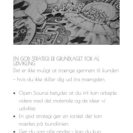
EN GOD STRATEGI ER GRUNDLAGET FOR AL
UDVIKLING
Det er ikke muligt at trænge igennem til kunden
– hvis du ikke skiller dig ud fra mængden.
Open Source betyder, at du frit kan arbejde
videre med det materiale og de ideer vi
udvikler.
En god strategi gør en forskel der kan
mærkes på bundlinien.
Gør du som alle andre – kan du kun