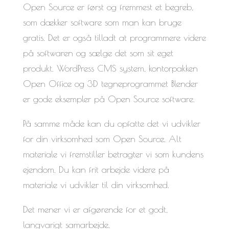
Open Source er først og fremmest et begreb,
som dækker software som man kan bruge
gratis. Det er også tilladt at programmere videre
på softwaren og sælge det som sit eget
produkt. WordPress CMS system, kontorpakken
Open Office og 3D tegneprogrammet Blender
er gode eksempler på Open Source software.
På samme måde kan du opfatte det vi udvikler
for din virksomhed som Open Source. Alt
materiale vi fremstiller betragter vi som kundens
ejendom. Du kan frit arbejde videre på
materiale vi udvikler til din virksomhed.
Det mener vi er afgørende for et godt,
langvarigt samarbejde.