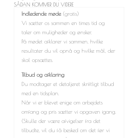
SÅDAN KOMMER DU VIDERE
Indledende møde
(gratis)
Vi sætter os sammen en times tid og
taler om muligheder og ønsker.
På mødet afklarer vi sammen, hvilke
resultater du vil opnå og hvilke mål, der
skal opsættes.
Tilbud og afklaring
Du modtager et detaljeret skriftligt tilbud
med en tidsplan.
Når vi er blevet enige om arbejdets
omfang og pris sætter vi opgaven igang.
(Skulle der være afvigelser fra det
tilbudte, vil du få besked om det før vi