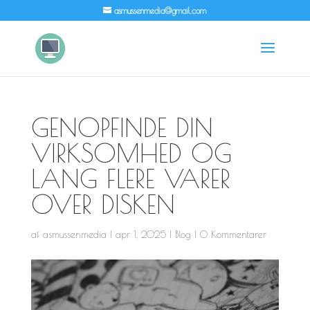
asmussenmedia@gmail.com
GENOPFINDE DIN
VIRKSOMHED OG
LANG FLERE VARER
OVER DISKEN
af
asmussenmedia
|
apr 1, 2025
|
Blog
|
0 Kommentarer