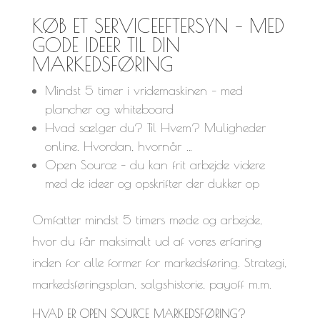
KØB ET SERVICEEFTERSYN – MED
GODE IDEER TIL DIN
MARKEDSFØRING
Mindst 5 timer i vridemaskinen – med
plancher og whiteboard
Hvad sælger du? Til Hvem? Muligheder
online. Hvordan, hvornår …
Open Source – du kan frit arbejde videre
med de ideer og opskrifter der dukker op
Omfatter mindst 5 timers møde og arbejde,
hvor du får maksimalt ud af vores erfaring
inden for alle former for markedsføring. Strategi,
markedsføringsplan, salgshistorie, payoff m.m.
HVAD ER OPEN SOURCE MARKEDSFØRING?