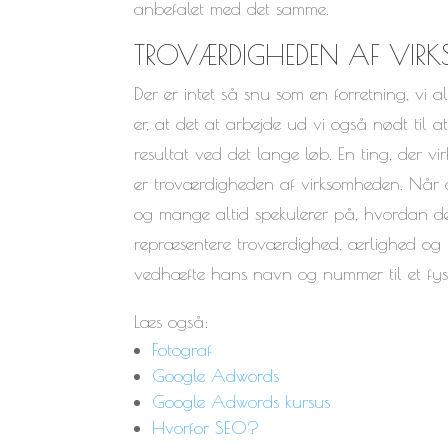
anbefalet med det samme.
TROVÆRDIGHEDEN AF VIR
Der er intet så snu som en forretning, vi
er, at det at arbejde ud vi også nødt til a
resultat ved det lange løb. En ting, der v
er troværdigheden af virksomheden. Når 
og mange altid spekulerer på, hvordan de 
repræsentere troværdighed, ærlighed og på
vedhæfte hans navn og nummer til et fysis
Læs også:
Fotograf
Google Adwords
Google Adwords kursus
Hvorfor SEO?