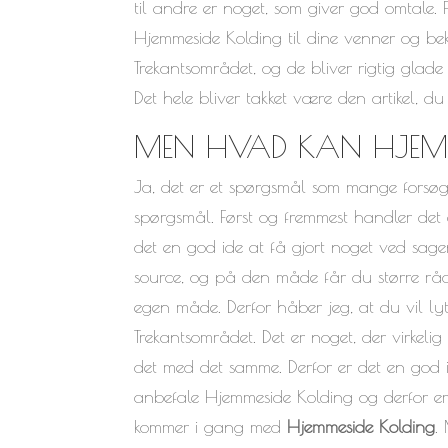
til andre er noget, som giver god omtale. 
Hjemmeside Kolding til dine venner og be
Trekantsområdet, og de bliver rigtig glade 
Det hele bliver takket være den artikel, du 
MEN HVAD KAN HJEMM
Ja, det er et spørgsmål som mange forsøger
spørgsmål. Først og fremmest handler det
det en god ide at få gjort noget ved sag
source, og på den måde får du større råd
egen måde. Derfor håber jeg, at du vil l
Trekantsområdet. Det er noget, der virkel
det med det samme. Derfor er det en god 
anbefale Hjemmeside Kolding og derfor er
kommer i gang med
Hjemmeside Kolding
.